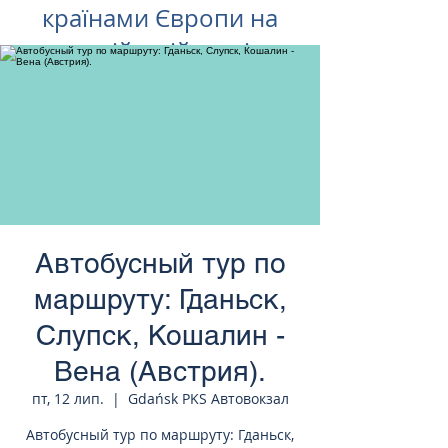
країнами Європи на
російській мові
Автобусный тур по
маршруту: Гданьск,
Слупск, Кошалин -
Вена (Австрия).
пт, 12 лип.
  |  
Gdańsk PKS Автовокзал
Автобусный тур по маршруту: Гданьск,