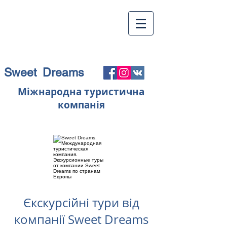
Sweet Dreams
Міжнародна туристична
компанія
Єкскурсійні тури від
компанії Sweet Dreams