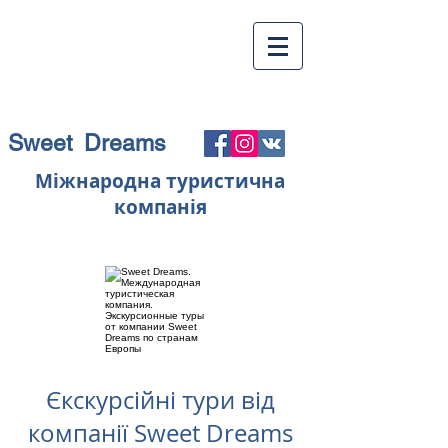
Sweet Dreams
Міжнародна туристична
компанія
Єкскурсійні тури від
компанії Sweet Dreams