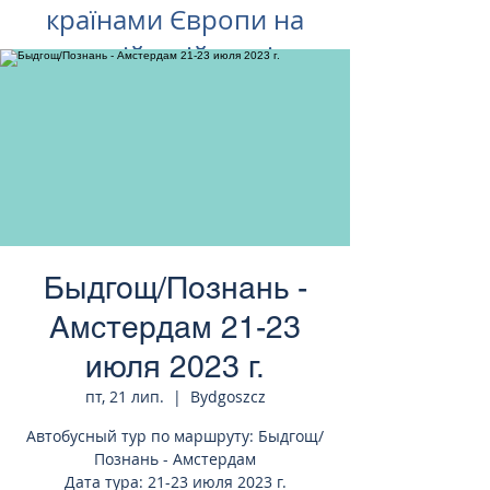
країнами Європи на
російській мові
Быдгощ/Познань -
Амстердам 21-23
июля 2023 г.
пт, 21 лип.
  |  
Bydgoszcz
Автобусный тур по маршруту: Быдгощ/
Познань - Амстердам
Дата тура: 21-23 июля 2023 г.