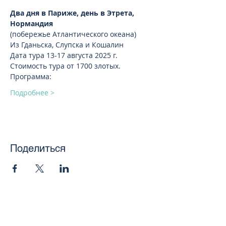
Два дня в Париже, день в Этрета, 
Нормандия 
(побережье Атлантического океана)
Из Гданьска, Слупска и Кошалин
Дата тура 13-17 августа 2025 г. 
Стоимость тура от 1700 злотых.
Программа:
Подробнее >
Поделиться
toursweetdreams@gmail.com