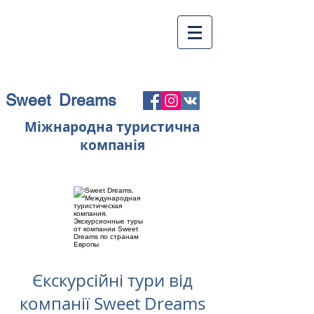
Sweet Dreams
Міжнародна туристична
компанія
Єкскурсійні тури від
компанії Sweet Dreams