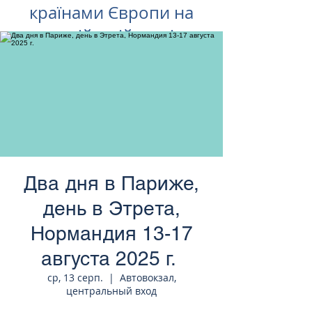
країнами Європи на
російській мові
Два дня в Париже,
день в Этрета,
Нормандия 13-17
августа 2025 г.
ср, 13 серп.
  |  
Автовокзал,
центральный вход