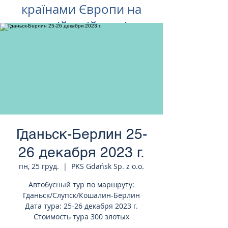
країнами Європи на
російській мові
Гданьск-Берлин 25-
26 декабря 2023 г.
пн, 25 груд.
  |  
PKS Gdańsk Sp. z o.o.
Автобусный тур по маршруту:
Гданьск/Слупск/Кошалин-Берлин
Дата тура: 25-26 декабря 2023 г.
Стоимость тура 300 злотых