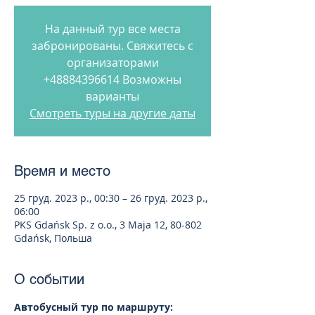
На данный тур все места
забронированы. Свяжитесь с
организаторами
+48884396614 Возможны
варианты
Смотреть туры на другие даты
Время и место
25 груд. 2023 р., 00:30 – 26 груд. 2023 р.,
06:00
PKS Gdańsk Sp. z o.o., 3 Maja 12, 80-802
Gdańsk, Польша
О событии
Автобусный тур по маршруту: 