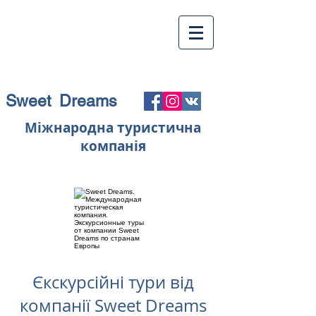
Sweet Dreams
Міжнародна туристична
компанія
Єкскурсійні тури від
компанії Sweet Dreams