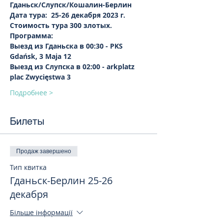
Гданьск/Слупск/Кошалин-Берлин  
Дата тура:  25-26 декабря 2023 г.
Стоимость тура 300 злотых.
Программа:
Выезд из Гданьска в 00:30 - PKS 
Gdańsk, 3 Maja 12
Выезд из Слупска в 02:00 - arkplatz 
plac Zwycięstwa 3
Подробнее >
Билеты
Продаж завершено
Тип квитка
Гданьск-Берлин 25-26
декабря
Більше інформації