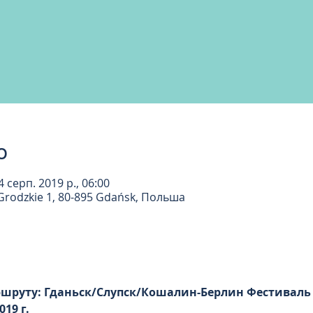
о
4 серп. 2019 р., 06:00
Grodzkie 1, 80-895 Gdańsk, Польша
ршруту: Гданьск/Слупск/Кошалин-Берлин Фестиваль 
019 г.