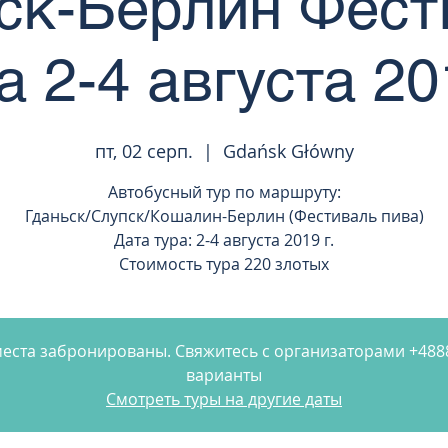
ьск-Берлин Фест
а 2-4 августа 201
пт, 02 серп.
  |  
Gdańsk Główny
Автобусный тур по маршруту:
Гданьск/Слупск/Кошалин-Берлин (Фестиваль пива)
Дата тура: 2-4 августа 2019 г.
Стоимость тура 220 злотых
 места забронированы. Свяжитесь с организаторами +48
варианты
Смотреть туры на другие даты