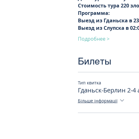
Стоимость тура 220 зл
Программа:
Выезд из Гданьска в 23
Выезд из Слупска в 02:
Подробнее >
Билеты
Тип квитка
Гданьск-Берлин 2-4 
Більше інформації