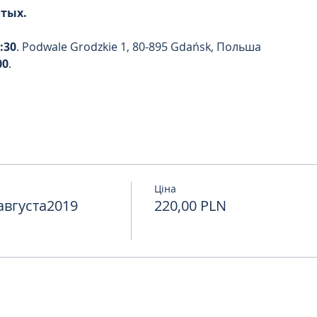
отых.
:30
. Podwale Grodzkie 1, 80-895 Gdańsk, Польша
00
. 
Ціна
августа2019
220,00 PLN