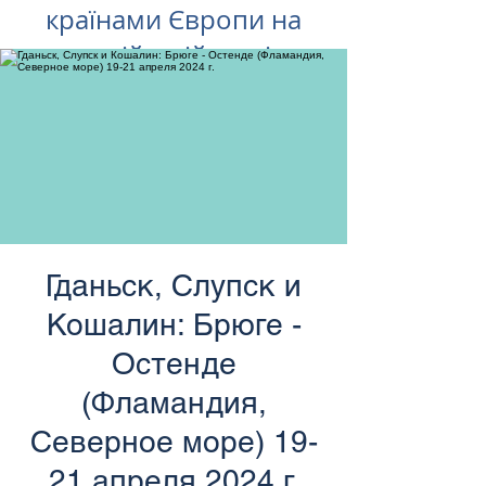
країнами Європи на
російській мові
Гданьск, Слупск и
Кошалин: Брюге -
Остенде
(Фламандия,
Северное море) 19-
21 апреля 2024 г.