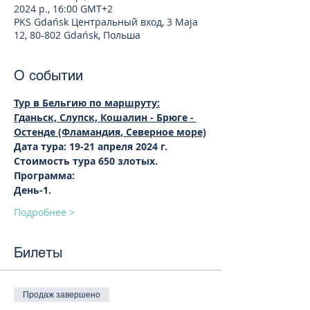
2024 р., 16:00 GMT+2
PKS Gdańsk Центральный вход, 3 Maja
12, 80-802 Gdańsk, Польша
О событии
Тур в Бельгию по маршруту:
Гданьск, Слупск, Кошалин - Брюге - 
Остенде (Фламандия, Северное море)
Дата тура: 19-21 апреля 2024 г.
Стоимость тура 650 злотых.
Программа:
День-1.
Подробнее >
Билеты
Продаж завершено