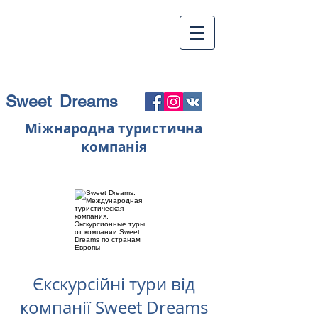
Sweet Dreams
Міжнародна туристична
компанія
Єкскурсійні тури від
компанії Sweet Dreams