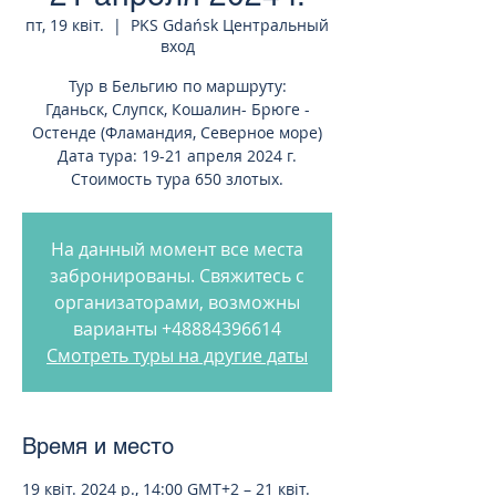
пт, 19 квіт.
  |  
PKS Gdańsk Центральный
вход
Тур в Бельгию по маршруту:
Гданьск, Слупск, Кошалин- Брюге -
Остенде (Фламандия, Северное море)
Дата тура: 19-21 апреля 2024 г.
Стоимость тура 650 злотых.
На данный момент все места
забронированы. Свяжитесь с
организаторами, возможны
варианты +48884396614
Смотреть туры на другие даты
Время и место
19 квіт. 2024 р., 14:00 GMT+2 – 21 квіт.