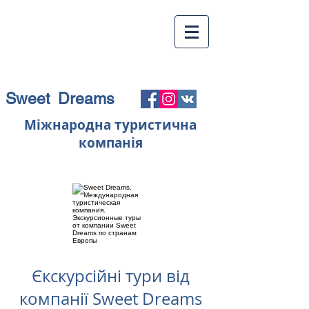
Sweet Dreams
Міжнародна туристична
компанія
Єкскурсійні тури від
компанії Sweet Dreams