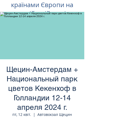
країнами Європи на
російській мові
Щецин-Амстердам +
Национальный парк
цветов Кекенхоф в
Голландии 12-14
апреля 2024 г.
пт, 12 квіт.
  |  
Автовокзал Щецин