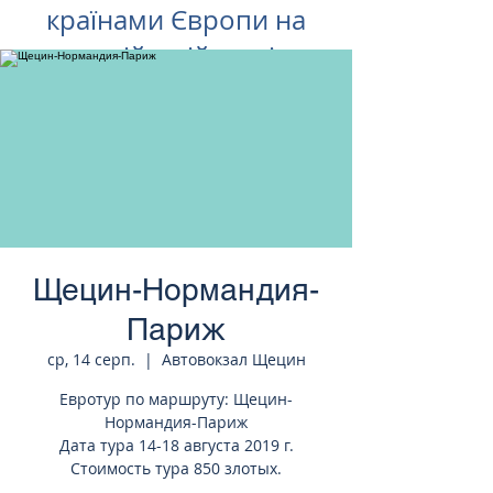
країнами Європи на
російській мові
Щецин-Нормандия-
Париж
ср, 14 серп.
  |  
Автовокзал Щецин
Евротур по маршруту: Щецин-
Нормандия-Париж
Дата тура 14-18 августа 2019 г.
Стоимость тура 850 злотых.