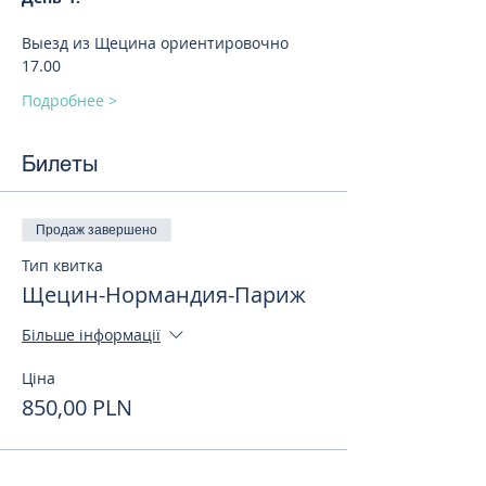
Выезд из Щецина ориентировочно 
17.00
Подробнее >
Билеты
Продаж завершено
Тип квитка
Щецин-Нормандия-Париж
Більше інформації
Ціна
850,00 PLN