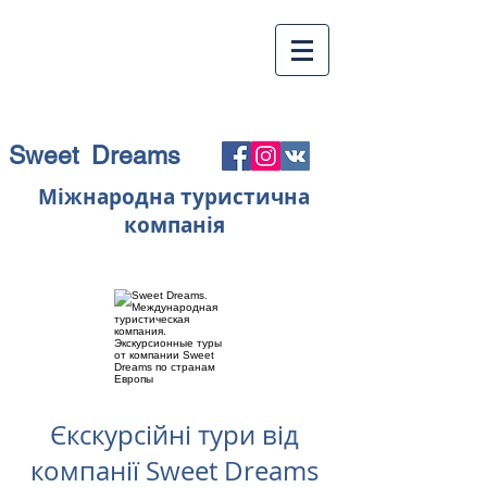
Sweet Dreams
Міжнародна туристична
компанія
Єкскурсійні тури від
компанії Sweet Dreams