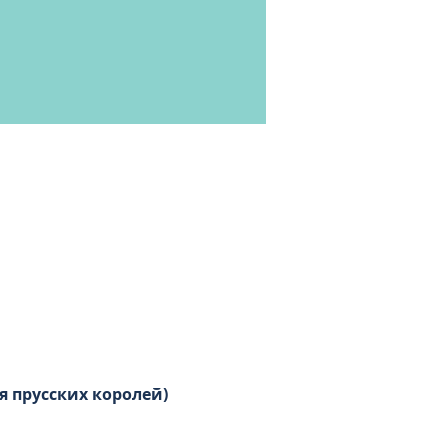
 прусских королей)