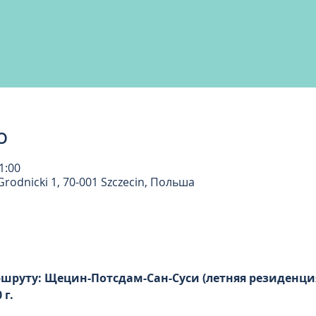
о
1:00
rodnicki 1, 70-001 Szczecin, Польша
шруту: Щецин-Потсдам-Сан-Суси (летняя резиденция
г. 