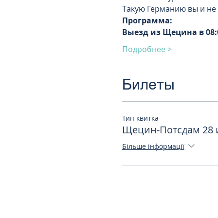
Такую Германию вы и не 
Программа:
Выезд из Щецина в 08:
Подробнее >
Билеты
Тип квитка
Щецин-Потсдам 28 и
Більше інформації