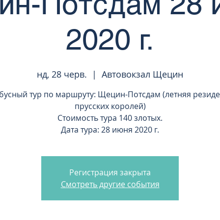
ин-Потсдам 28 
2020 г.
нд, 28 черв.
  |  
Автовокзал Щецин
бусный тур по маршруту: Щецин-Потсдам (летняя резид
прусских королей)
Стоимость тура 140 злотых.
Дата тура: 28 июня 2020 г.
Регистрация закрыта
Смотреть другие события