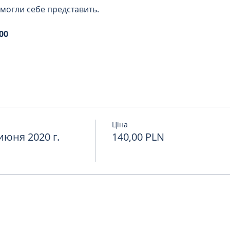
могли себе представить.
00
Ціна
юня 2020 г.
140,00 PLN