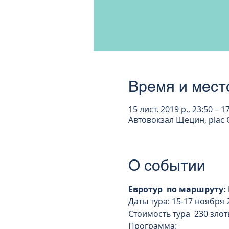
Время и мест
15 лист. 2019 р., 23:50 – 1
Автовокзал Щецин, plac G
О событии
Евротур  по маршруту:
Даты тура: 15-17 ноября 2
Стоимость тура  230 злот
Программа: