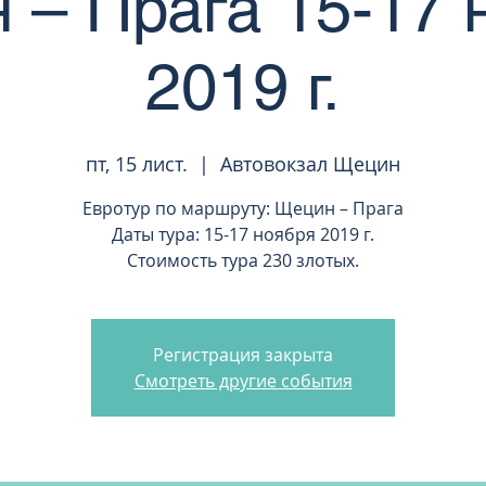
 – Прага 15-17 
2019 г.
пт, 15 лист.
  |  
Автовокзал Щецин
Евротур по маршруту: Щецин – Прага
Даты тура: 15-17 ноября 2019 г.
Стоимость тура 230 злотых.
Регистрация закрыта
Смотреть другие события