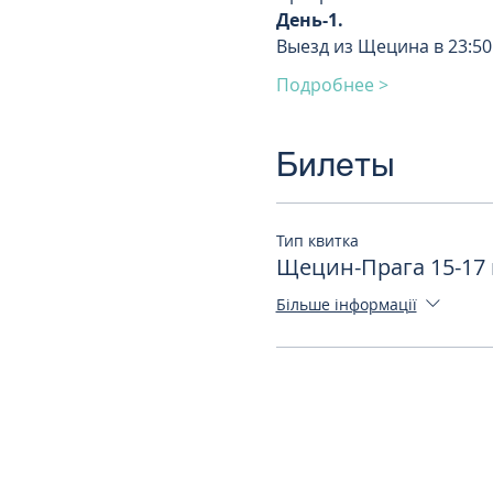
День-1. 
Выезд из Щецина в 23:50
Подробнее >
Билеты
Тип квитка
Щецин-Прага 15-17 
Більше інформації