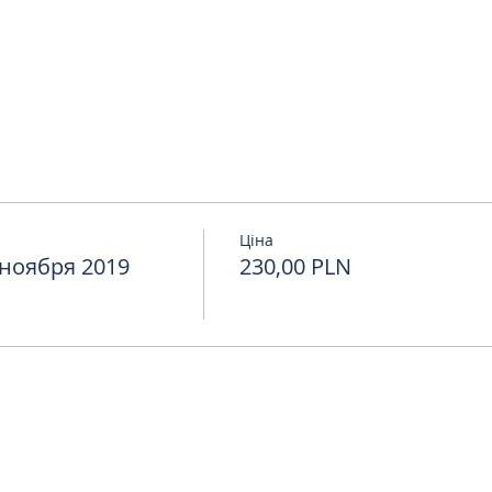
 
Ціна
ноября 2019
230,00 PLN