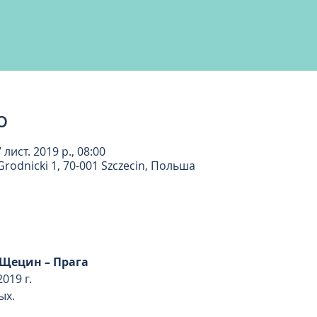
о
7 лист. 2019 р., 08:00
rodnicki 1, 70-001 Szczecin, Польша
 Щецин – Прага
019 г. 
ых. 