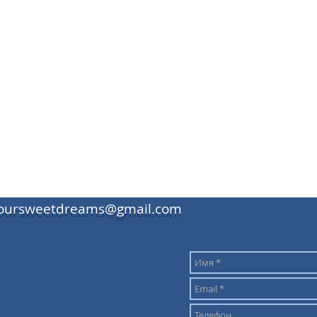
oursweetdreams@gmail.com