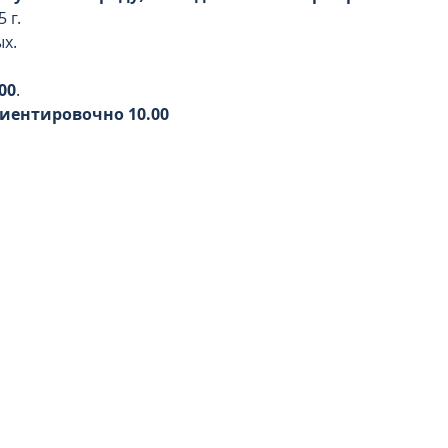
г.  
ых.
00
.
иентировочно 10.00