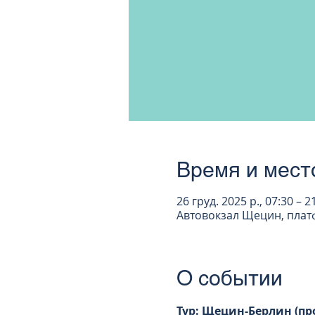
Время и мест
26 груд. 2025 р., 07:30 – 2
Автовокзал Щецин, платфо
О событии
Тур: Щецин-Берлин (пр