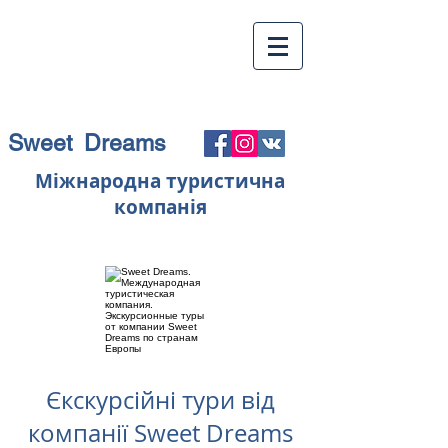
Sweet Dreams
Міжнародна туристична
компанія
Єкскурсійні тури від
компанії Sweet Dreams