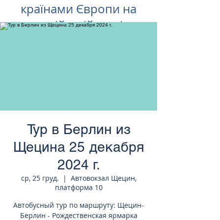
країнами Європи на
російській мові
Тур в Берлин из
Щецина 25 декабря
2024 г.
ср, 25 груд.
  |  
Автовокзал Щецин,
платформа 10
Автобусный тур по маршруту: Щецин-
Берлин - Рождественская ярмарка