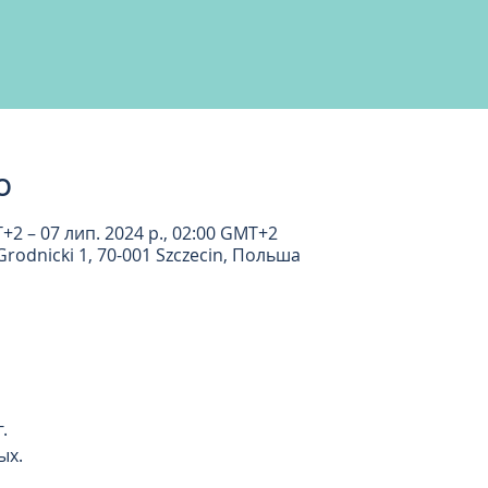
о
T+2 – 07 лип. 2024 р., 02:00 GMT+2
rodnicki 1, 70-001 Szczecin, Польша
. 
ых. 