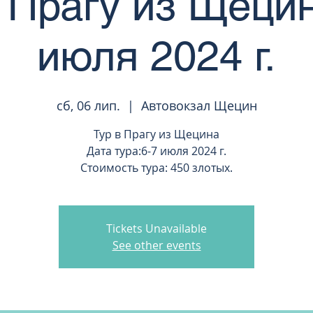
в Прагу из Щецин
июля 2024 г.
сб, 06 лип.
  |  
Автовокзал Щецин
Тур в Прагу из Щецина
Дата тура:6-7 июля 2024 г.
Стоимость тура: 450 злотых.
Tickets Unavailable
See other events