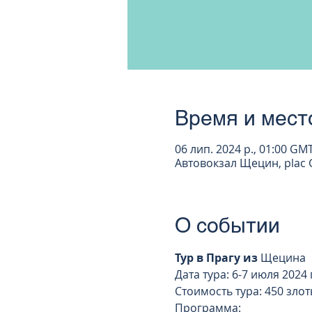
Время и мест
06 лип. 2024 р., 01:00 GM
Автовокзал Щецин, plac G
О событии
Тур в Прагу из 
Щецина
Дата тура: 6-7 июля 2024 г
Стоимость тура: 450 злот
Программа: